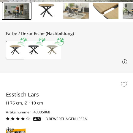
Inhalt der Seitenleiste überspringen - Zum Seitenende
Farbe / Dekor
Eiche (Nachbildung)
Esstisch
Lars
H 76 cm, Ø 110 cm
Artikelnummer : 40305068
4/5
3 BEWERTUNGEN LESEN