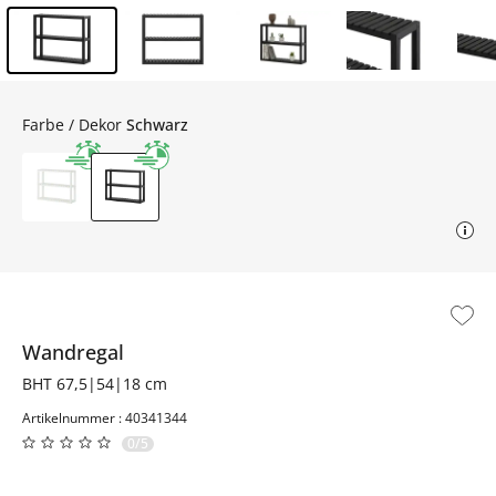
Inhalt der Seitenleiste überspringen - Zum Seitenende
Farbe / Dekor
Schwarz
Wandregal
BHT 67,5|54|18 cm
Artikelnummer : 40341344
0/5