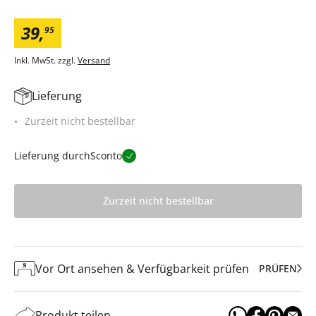
39
,
95
Inkl. MwSt. zzgl.
Versand
Lieferung
Zurzeit nicht bestellbar
Lieferung durch
Sconto
Zurzeit nicht bestellbar
Vor Ort ansehen & Verfügbarkeit prüfen
PRÜFEN
Produkt teilen