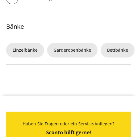
Bänke
Einzelbänke
Garderobenbänke
Bettbänke
Haben Sie Fragen oder ein Service-Anliegen?
Sconto hilft gerne!