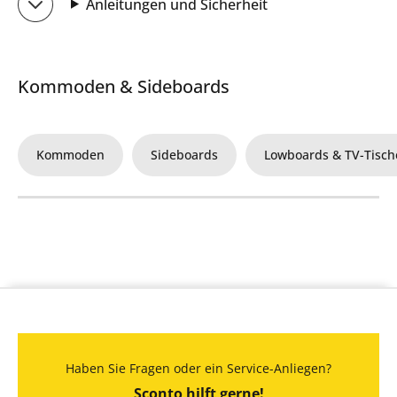
Anleitungen und Sicherheit
Kommoden & Sideboards
Kommoden
Sideboards
Lowboards & TV-Tisch
Haben Sie Fragen oder ein Service-Anliegen?
Sconto hilft gerne!