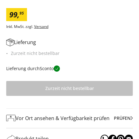
99
,
95
Inkl. MwSt. zzgl.
Versand
Lieferung
Zurzeit nicht bestellbar
Lieferung durch
Sconto
Zurzeit nicht bestellbar
Vor Ort ansehen & Verfügbarkeit prüfen
PRÜFEN
Produkt teilen