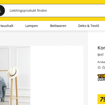
Haushalt
Lampen
Bettwaren
Deko & Textil
Inha
Ko
BHT 
Artik
7