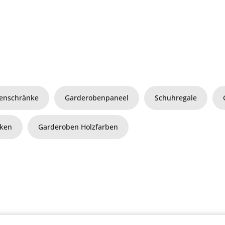
enschränke
Garderobenpaneel
Schuhregale
aken
Garderoben Holzfarben