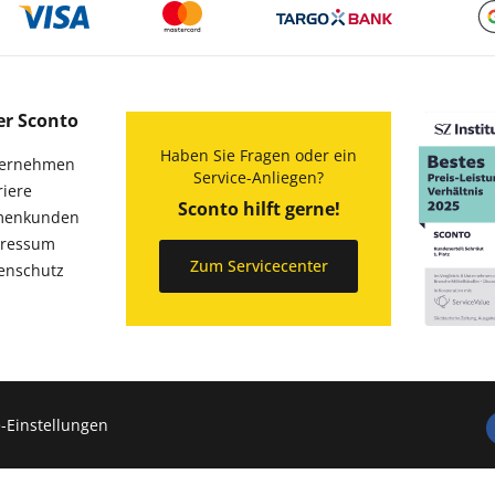
er Sconto
Haben Sie Fragen oder ein
ernehmen
Service-Anliegen?
riere
Sconto hilft gerne!
menkunden
ressum
Zum Servicecenter
enschutz
-Einstellungen