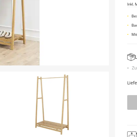
Inkl. 
Be
Bam
Mit
Zu
Lief