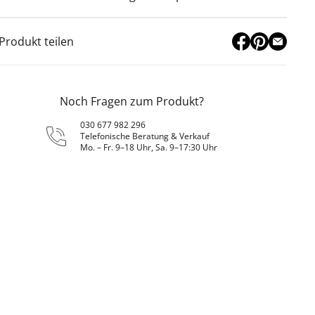
Produkt teilen
Noch Fragen zum Produkt?
030 677 982 296
Telefonische Beratung & Verkauf
Mo. – Fr. 9–18 Uhr, Sa. 9–17:30 Uhr