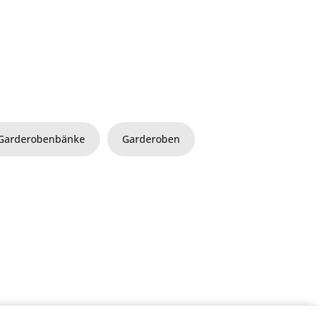
Garderobenbänke
Garderoben