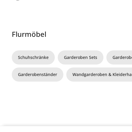
Flurmöbel
Schuhschränke
Garderoben Sets
Garderob
Garderobenständer
Wandgarderoben & Kleiderh