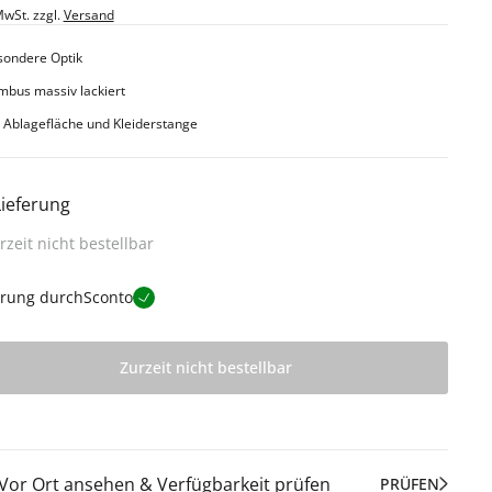
MwSt. zzgl.
Versand
sondere Optik
bus massiv lackiert
 Ablagefläche und Kleiderstange
Lieferung
rzeit nicht bestellbar
erung durch
Sconto
Zurzeit nicht bestellbar
Vor Ort ansehen & Verfügbarkeit prüfen
PRÜFEN