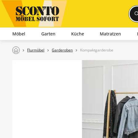
Möbel
Garten
Küche
Matratzen
Flurmöbel
Garderoben
Kompaktgarderobe