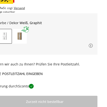
MwSt. zzgl.
Versand
ge zubuchbar
arbe / Dekor
Weiß, Graphit
ern wir auch zu Ihnen? Prüfen Sie Ihre Postleitzahl.
E POSTLEITZAHL EINGEBEN
erung durch
Sconto
Zurzeit nicht bestellbar