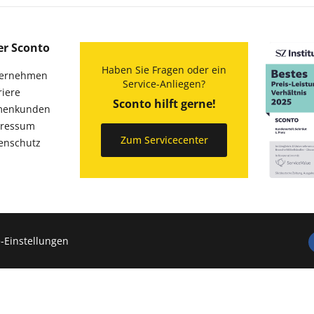
er Sconto
Haben Sie Fragen oder ein
ernehmen
Service-Anliegen?
riere
Sconto hilft gerne!
menkunden
ressum
Zum Servicecenter
enschutz
-Einstellungen