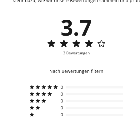
Mehr dazu, wie wir unsere Bewertungen sammeln und prüfen
3.7
3 Bewertungen
Nach Bewertungen filtern
0
0
0
0
0