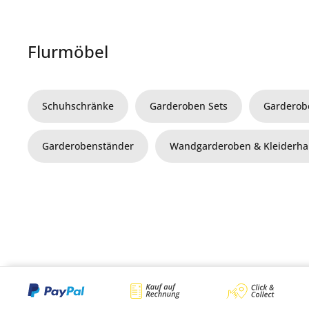
Flurmöbel
Schuhschränke
Garderoben Sets
Garderob
Garderobenständer
Wandgarderoben & Kleiderh