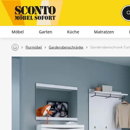
Möbel
Garten
Küche
Matratzen
Flurmöbel
Garderobenschränke
Garderobenschrank Tur