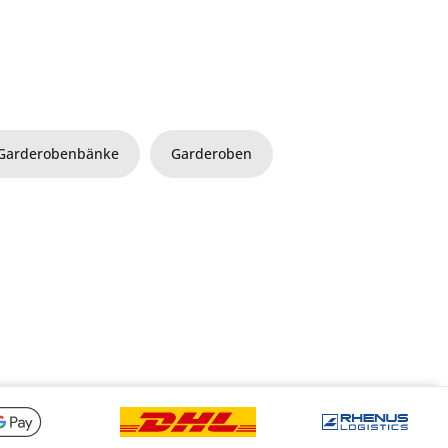
Garderobenbänke
Garderoben