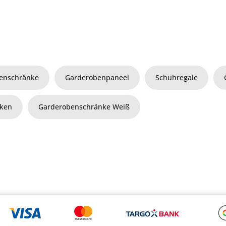
enschränke
Garderobenpaneel
Schuhregale
aken
Garderobenschränke Weiß