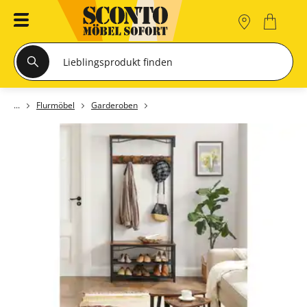
Flurmöbel
Garderoben