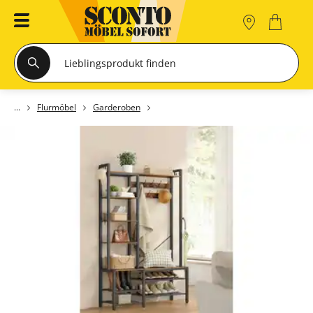
Flurmöbel
Garderoben