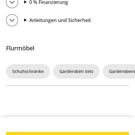
0 % Finanzierung
Anleitungen und Sicherheit
Flurmöbel
Schuhschränke
Garderoben Sets
Garderoben