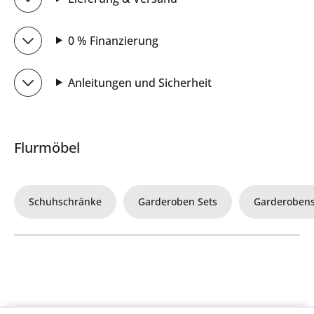
0 % Finanzierung
Anleitungen und Sicherheit
Flurmöbel
Schuhschränke
Garderoben Sets
Garderoben