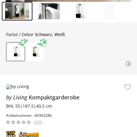
Inhalt der Seitenleiste überspringen - Zum Seitenende
Farbe / Dekor
Schwarz, Weiß
by Living
Kompaktgarderobe
BHL 55|187,5|40,5 cm
Artikelnummer : 40363286
0/5