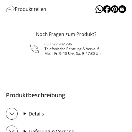
Produkt teilen
Noch Fragen zum Produkt?
030 677 982 296
Telefonische Beratung & Verkauf
Mo. – Fr. 9–18 Uhr, Sa. 9–17:30 Uhr
Produktbeschreibung
Details
Lieferung & Versand