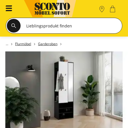
Flurmöbel
Garderoben