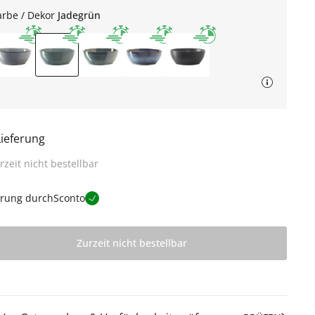
arbe / Dekor
Jadegrün
Lieferung
rzeit nicht bestellbar
erung durch
Sconto
Zurzeit nicht bestellbar