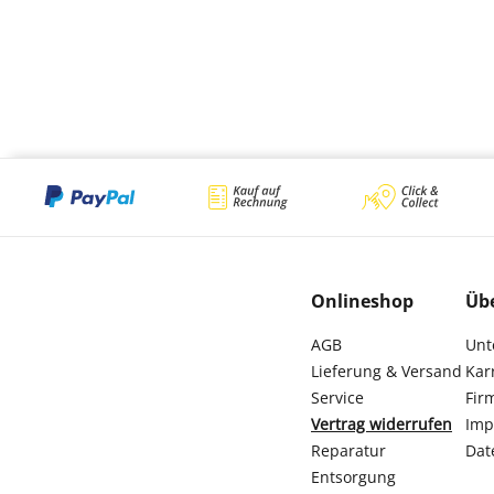
Onlineshop
Üb
AGB
Unt
Lieferung & Versand
Kar
Service
Fir
Vertrag widerrufen
Imp
Reparatur
Dat
Entsorgung