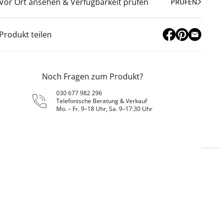
Vor Ort ansehen & Verfügbarkeit prüfen
PRÜFEN
Produkt teilen
Noch Fragen zum Produkt?
030 677 982 296
Telefonische Beratung & Verkauf
Mo. – Fr. 9–18 Uhr, Sa. 9–17:30 Uhr