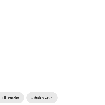
Peill+Putzler
Schalen Grün