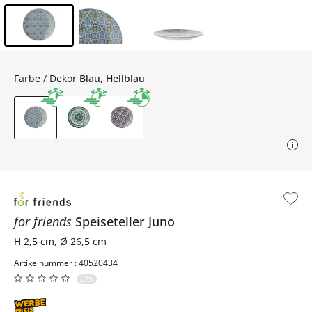
Inhalt der Seitenleiste überspringen - Zum Seitenende
Farbe / Dekor
Blau, Hellblau
for friends
Speiseteller
Juno
H 2,5 cm, Ø 26,5 cm
Artikelnummer : 40520434
0/5