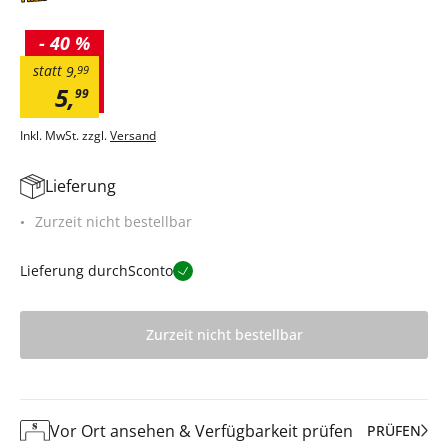
-
40 %
statt
9
,
99
5
,
99
Inkl. MwSt. zzgl.
Versand
Lieferung
Zurzeit nicht bestellbar
Lieferung durch
Sconto
Zurzeit nicht bestellbar
Vor Ort ansehen & Verfügbarkeit prüfen
PRÜFEN