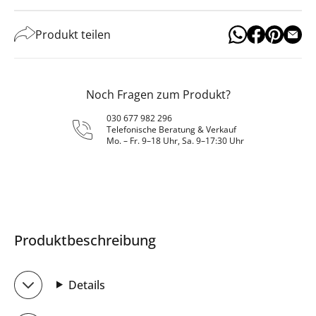
Produkt teilen
Noch Fragen zum Produkt?
030 677 982 296
Telefonische Beratung & Verkauf
Mo. – Fr. 9–18 Uhr, Sa. 9–17:30 Uhr
Produktbeschreibung
Details