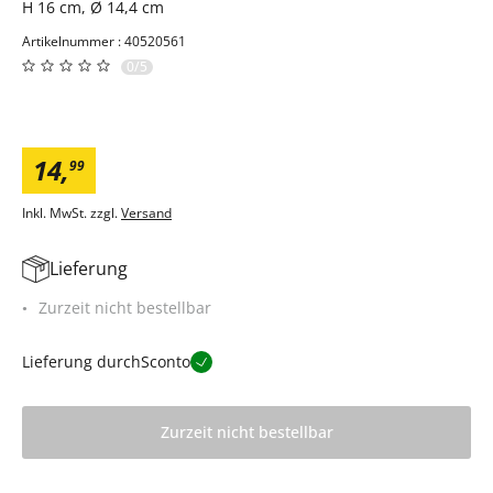
H 16 cm, Ø 14,4 cm
Artikelnummer : 40520561
0/5
14
,
99
Inkl. MwSt. zzgl.
Versand
Lieferung
Zurzeit nicht bestellbar
Lieferung durch
Sconto
Zurzeit nicht bestellbar