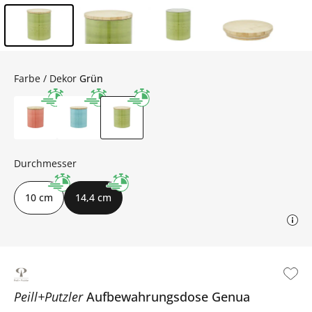
Inhalt der Seitenleiste überspringen - Zum Seitenende
Farbe / Dekor
Grün
Durchmesser
10 cm
14,4 cm
Peill+Putzler
Aufbewahrungsdose
Genua