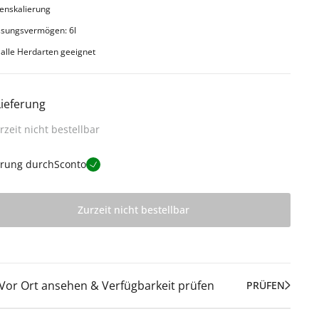
enskalierung
ssungsvermögen: 6l
 alle Herdarten geeignet
Lieferung
rzeit nicht bestellbar
erung durch
Sconto
Zurzeit nicht bestellbar
Vor Ort ansehen & Verfügbarkeit prüfen
PRÜFEN