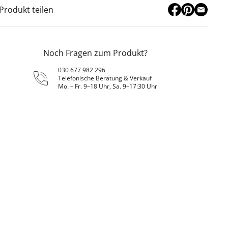
Produkt teilen
Noch Fragen zum Produkt?
030 677 982 296
Telefonische Beratung & Verkauf
Mo. – Fr. 9–18 Uhr, Sa. 9–17:30 Uhr