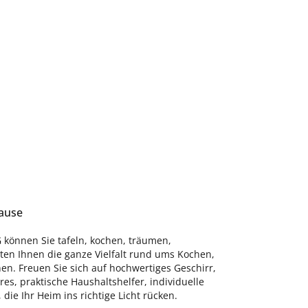
hause
 können Sie tafeln, kochen, träumen,
eten Ihnen die ganze Vielfalt rund ums Kochen,
n. Freuen Sie sich auf hochwertiges Geschirr,
s, praktische Haushaltshelfer, individuelle
ie Ihr Heim ins richtige Licht rücken.