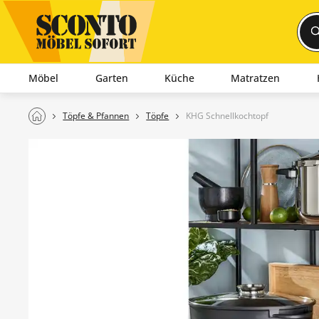
Möbel
Garten
Küche
Matratzen
Töpfe & Pfannen
Töpfe
KHG Schnellkochtopf