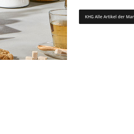
KHG Alle Artikel der Ma