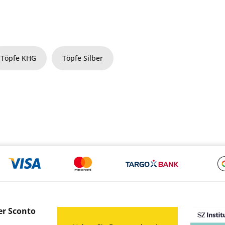
Töpfe KHG
Töpfe Silber
er Sconto