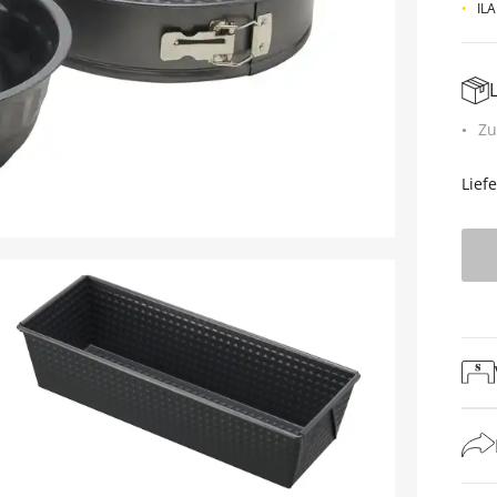
ILA
Zu
Lief