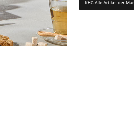
KHG Alle Artikel der Ma