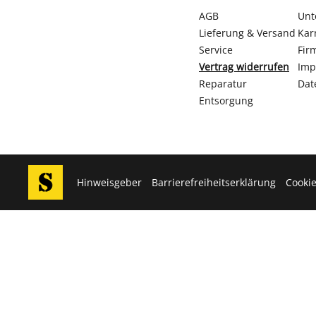
AGB
Unt
Lieferung & Versand
Kar
Service
Fir
Vertrag widerrufen
Imp
Reparatur
Dat
Entsorgung
Hinweisgeber
Barrierefreiheitserklärung
Cookie