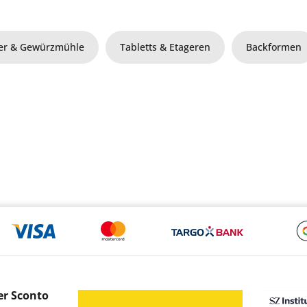
er & Gewürzmühle
Tabletts & Etageren
Backformen
er Sconto