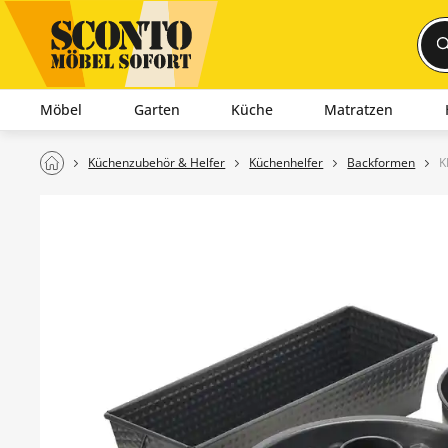
Möbel
Garten
Küche
Matratzen
Küchenzubehör & Helfer
Küchenhelfer
Backformen
K