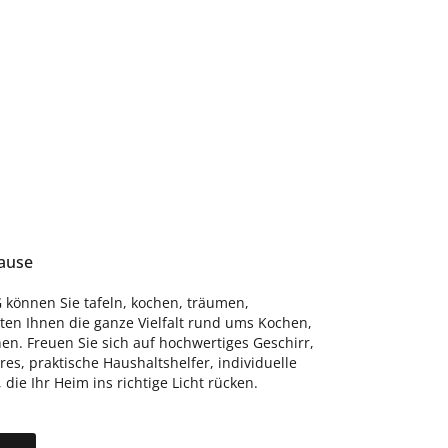
hause
 können Sie tafeln, kochen, träumen,
eten Ihnen die ganze Vielfalt rund ums Kochen,
n. Freuen Sie sich auf hochwertiges Geschirr,
s, praktische Haushaltshelfer, individuelle
ie Ihr Heim ins richtige Licht rücken.