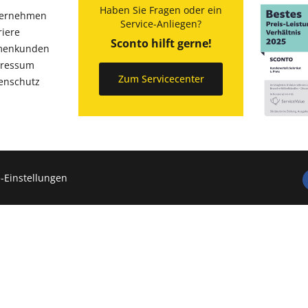
Haben Sie Fragen oder ein
ernehmen
Service-Anliegen?
riere
Sconto hilft gerne!
menkunden
ressum
Zum Servicecenter
enschutz
-Einstellungen