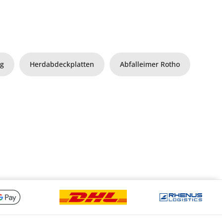
ng
Herdabdeckplatten
Abfalleimer Rotho