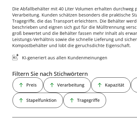
Die Abfallbehälter mit 40 Liter Volumen erhalten durchweg 
Verarbeitung. Kunden schätzen besonders die praktische Sta
Tragegriffe, die das Transport erleichtern. Die Behälter we
beschrieben und eignen sich gut für die Mülltrennung versch
groß bewertet und die Behälter fassen mehr Inhalt als erwa
Leistungs-Verhältnis sowie die schnelle Lieferung und siche
Kompostbehälter und lobt die geruchsdichte Eigenschaft.
KI-generiert aus allen Kundenmeinungen
Filtern Sie nach Stichwörtern
Preis
Verarbeitung
Kapazität
Stapelfunktion
Tragegriffe