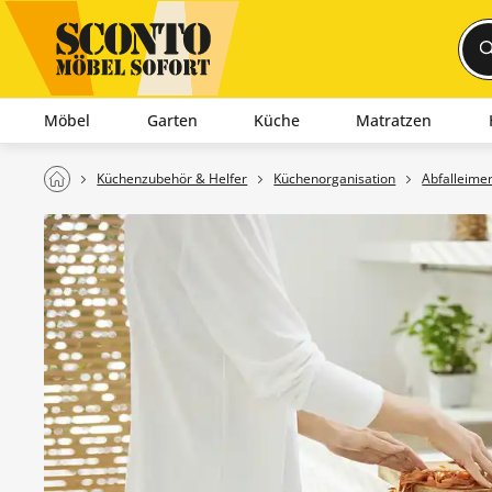
Möbel
Garten
Küche
Matratzen
Küchenzubehör & Helfer
Küchenorganisation
Abfalleime