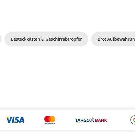
Besteckkästen & Geschirrabtropfer
Brot Aufbewahru