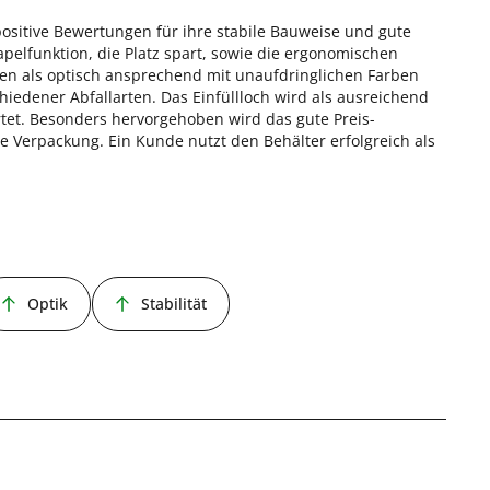
positive Bewertungen für ihre stabile Bauweise und gute
pelfunktion, die Platz spart, sowie die ergonomischen
rden als optisch ansprechend mit unaufdringlichen Farben
iedener Abfallarten. Das Einfüllloch wird als ausreichend
rtet. Besonders hervorgehoben wird das gute Preis-
re Verpackung. Ein Kunde nutzt den Behälter erfolgreich als
Optik
Stabilität