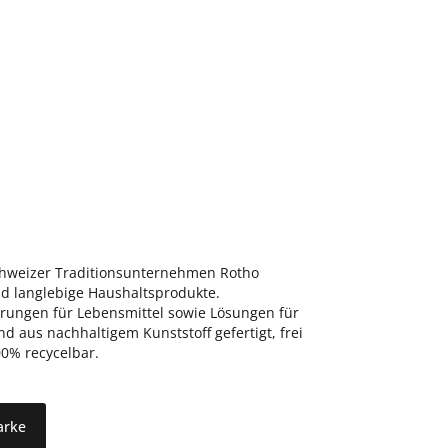
schweizer Traditionsunternehmen Rotho
nd langlebige Haushaltsprodukte.
ungen für Lebensmittel sowie Lösungen für
d aus nachhaltigem Kunststoff gefertigt, frei
0% recycelbar.
arke