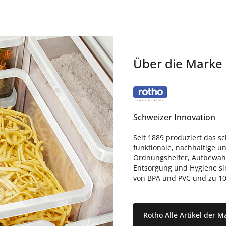
Über die Marke
Schweizer Innovation
Seit 1889 produziert das 
funktionale, nachhaltige u
Ordnungshelfer, Aufbewahr
Entsorgung und Hygiene sin
von BPA und PVC und zu 10
Rotho Alle Artikel der M