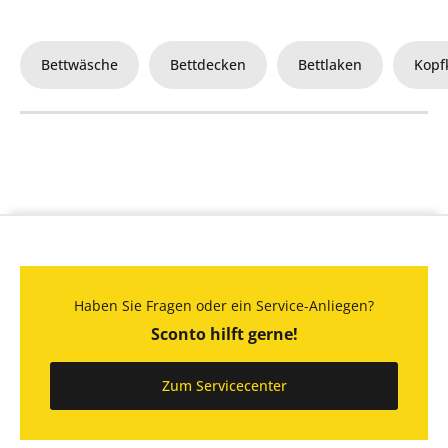
Bettwäsche
Bettdecken
Bettlaken
Kopf
Haben Sie Fragen oder ein Service-Anliegen?
Sconto hilft gerne!
Zum Servicecenter