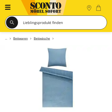
Bettwaren
Bettwäsche