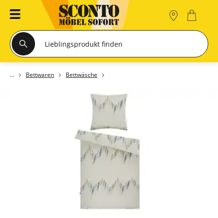
Bettwaren
Bettwäsche