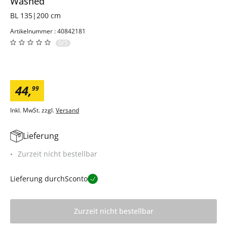
Washed
BL 135|200 cm
Artikelnummer : 40842181
0/5
44
,
99
Inkl. MwSt. zzgl.
Versand
Lieferung
Zurzeit nicht bestellbar
Lieferung durch
Sconto
Zurzeit nicht bestellbar