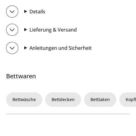
Details
Lieferung & Versand
Anleitungen und Sicherheit
Bettwaren
Bettwäsche
Bettdecken
Bettlaken
Kopf