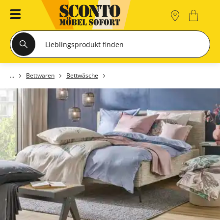
Bettwaren
Bettwäsche