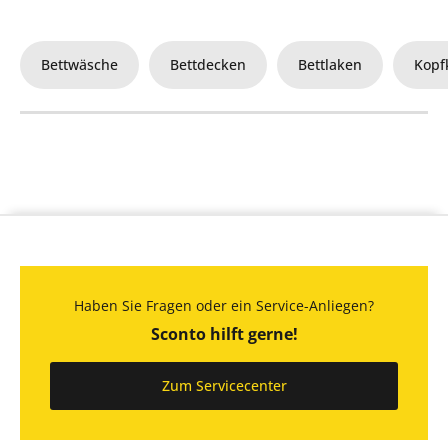
Bettwäsche
Bettdecken
Bettlaken
Kopf
Haben Sie Fragen oder ein Service-Anliegen?
Sconto hilft gerne!
Zum Servicecenter