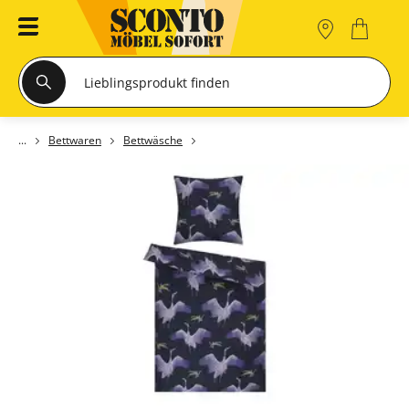
Bettwaren
Bettwäsche