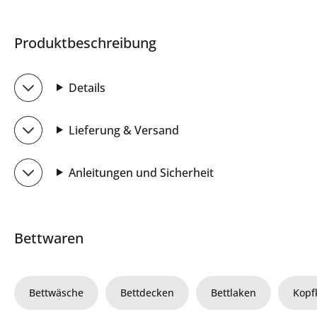
Produktbeschreibung
Details
Lieferung & Versand
Anleitungen und Sicherheit
Bettwaren
Bettwäsche
Bettdecken
Bettlaken
Kopf