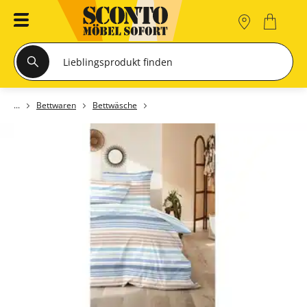
Bettwaren
Bettwäsche