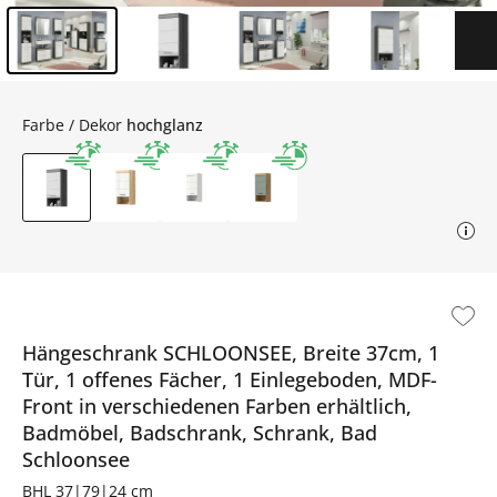
Inhalt der Seitenleiste überspringen - Zum Seitenende
Farbe / Dekor
hochglanz
Hängeschrank SCHLOONSEE, Breite 37cm, 1
Tür, 1 offenes Fächer, 1 Einlegeboden, MDF-
Front in verschiedenen Farben erhältlich,
Badmöbel, Badschrank, Schrank, Bad
Schloonsee
BHL 37|79|24 cm