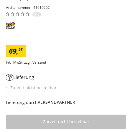
Artikelnummer : 41610252
0/5
69
,
95
Inkl. MwSt. zzgl.
Versand
Lieferung
Zurzeit nicht bestellbar
VERSANDPARTNER
Lieferung durch
Zurzeit nicht bestellbar