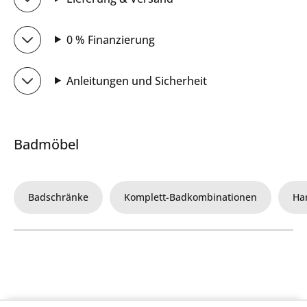
0 % Finanzierung
Anleitungen und Sicherheit
Badmöbel
Badschränke
Komplett-Badkombinationen
Ha