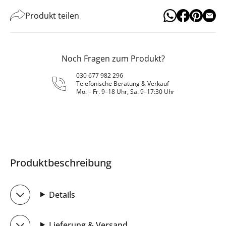
Produkt teilen
Noch Fragen zum Produkt?
030 677 982 296
Telefonische Beratung & Verkauf
Mo. – Fr. 9–18 Uhr, Sa. 9–17:30 Uhr
Produktbeschreibung
Details
Lieferung & Versand