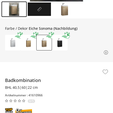
Inhalt der Seitenleiste überspringen - Zum Seitenende
Farbe / Dekor
Eiche Sonoma (Nachbildung)
Badkombination
BHL 40,5|60|22 cm
Artikelnummer : 41610966
0/5