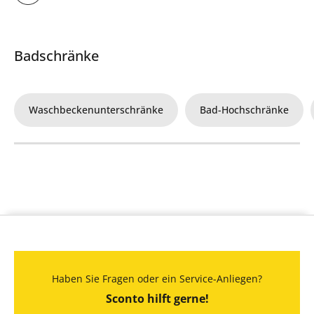
Badschränke
Waschbeckenunterschränke
Bad-Hochschränke
Haben Sie Fragen oder ein Service-Anliegen?
Sconto hilft gerne!