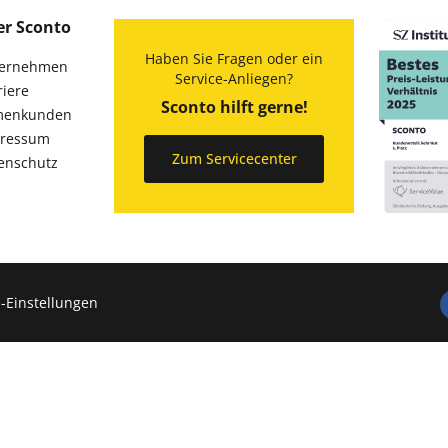
er Sconto
Haben Sie Fragen oder ein
ernehmen
Service-Anliegen?
riere
Sconto hilft gerne!
menkunden
ressum
Zum Servicecenter
enschutz
-Einstellungen