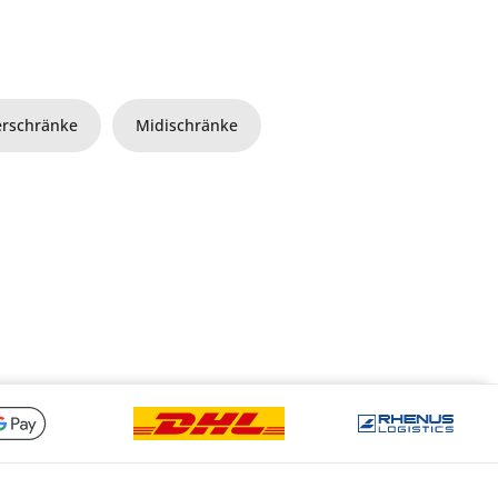
erschränke
Midischränke