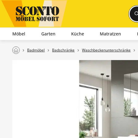
Möbel
Garten
Küche
Matratzen
Badmöbel
Badschränke
Waschbeckenunterschränke