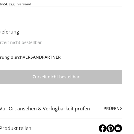
MwSt. zzgl.
Versand
Lieferung
rzeit nicht bestellbar
VERSANDPARTNER
erung durch
Zurzeit nicht bestellbar
Vor Ort ansehen & Verfügbarkeit prüfen
PRÜFEN
Produkt teilen