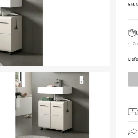
Inkl. 
Zu
Lief