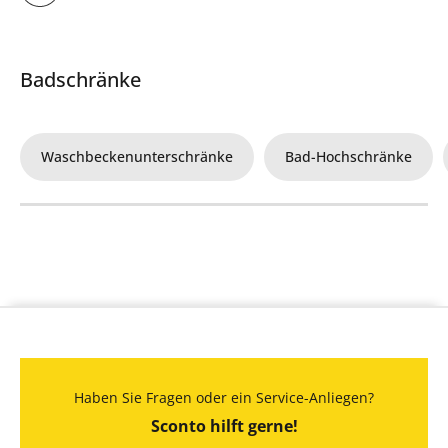
Badschränke
Waschbeckenunterschränke
Bad-Hochschränke
Haben Sie Fragen oder ein Service-Anliegen?
Sconto hilft gerne!