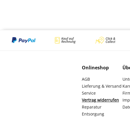
Onlineshop
Üb
AGB
Unt
Lieferung & Versand
Kar
Service
Fir
Vertrag widerrufen
Imp
Reparatur
Dat
Entsorgung