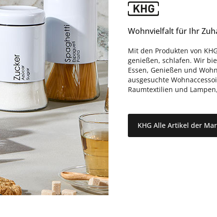
Wohnvielfalt für Ihr Zu
Mit den Produkten von KHG
genießen, schlafen. Wir bi
Essen, Genießen und Wohne
ausgesuchte Wohnaccessoire
Raumtextilien und Lampen, d
KHG Alle Artikel der Ma