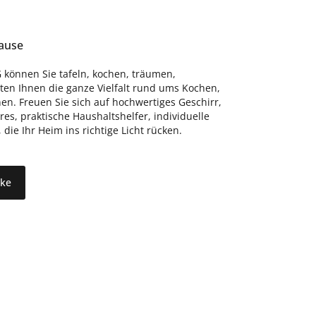
hause
 können Sie tafeln, kochen, träumen,
eten Ihnen die ganze Vielfalt rund ums Kochen,
n. Freuen Sie sich auf hochwertiges Geschirr,
s, praktische Haushaltshelfer, individuelle
ie Ihr Heim ins richtige Licht rücken.
rke