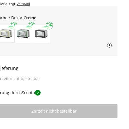
MwSt. zzgl.
Versand
arbe / Dekor
Creme
Lieferung
rzeit nicht bestellbar
erung durch
Sconto
Zurzeit nicht bestellbar