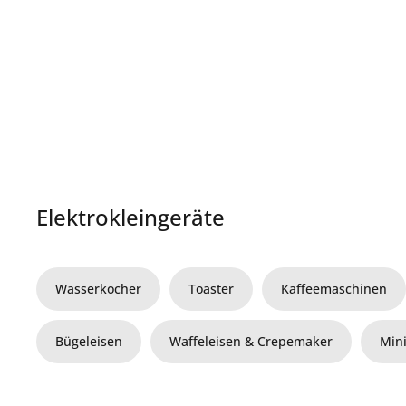
Elektrokleingeräte
Wasserkocher
Toaster
Kaffeemaschinen
Bügeleisen
Waffeleisen & Crepemaker
Min