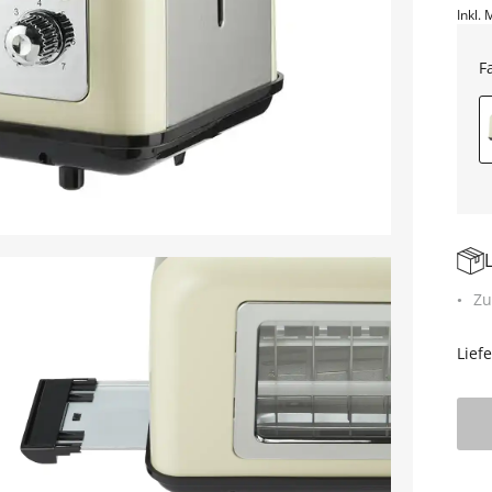
Inkl. 
F
Zu
Lief