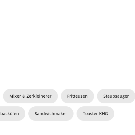
Mixer & Zerkleinerer
Fritteusen
Staubsauger
ibacköfen
Sandwichmaker
Toaster KHG