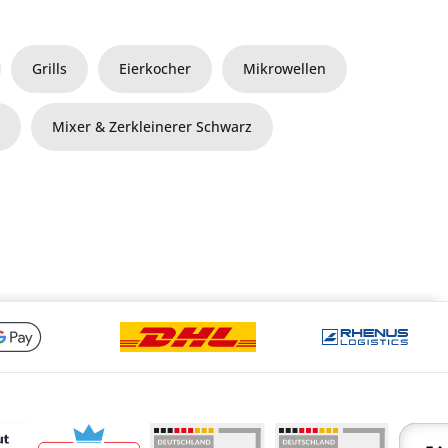
Grills
Eierkocher
Mikrowellen
G
Mixer & Zerkleinerer Schwarz