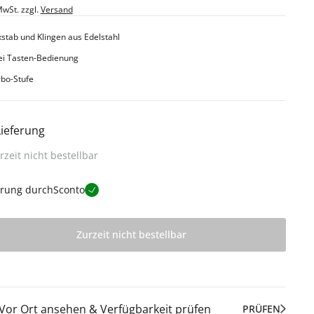
MwSt. zzgl.
Versand
stab und Klingen aus Edelstahl
ei Tasten-Bedienung
bo-Stufe
Lieferung
rzeit nicht bestellbar
erung durch
Sconto
Zurzeit nicht bestellbar
Vor Ort ansehen & Verfügbarkeit prüfen
PRÜFEN