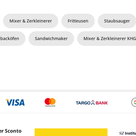
Mixer & Zerkleinerer
Fritteusen
Staubsauger
ibacköfen
Sandwichmaker
Mixer & Zerkleinerer KH
er Sconto