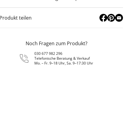
Produkt teilen
Noch Fragen zum Produkt?
030 677 982 296
Telefonische Beratung & Verkauf
Mo. – Fr. 9–18 Uhr, Sa. 9–17:30 Uhr