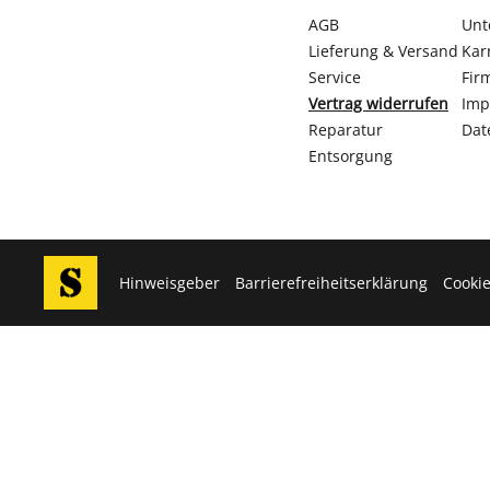
AGB
Unt
Lieferung & Versand
Kar
Service
Fir
Vertrag widerrufen
Imp
Reparatur
Dat
Entsorgung
Hinweisgeber
Barrierefreiheitserklärung
Cookie