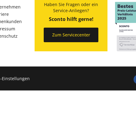
Haben Sie Fragen oder ein
ernehmen
Service-Anliegen?
riere
Sconto hilft gerne!
menkunden
ressum
Zum Servicecenter
enschutz
-Einstellungen