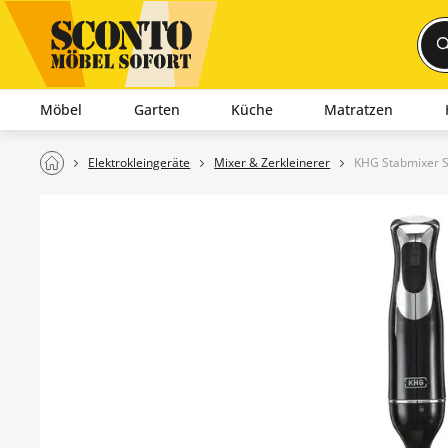
Möbel
Garten
Küche
Matratzen
Elektrokleingeräte
Mixer & Zerkleinerer
KHG Stabmixer 