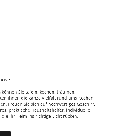
hause
 können Sie tafeln, kochen, träumen,
eten Ihnen die ganze Vielfalt rund ums Kochen,
n. Freuen Sie sich auf hochwertiges Geschirr,
s, praktische Haushaltshelfer, individuelle
ie Ihr Heim ins richtige Licht rücken.