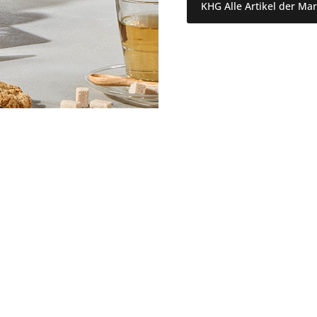
KHG Alle Artikel der Ma