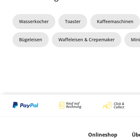
Wasserkocher
Toaster
Kaffeemaschinen
Bügeleisen
Waffeleisen & Crepemaker
Min
Onlineshop
Üb