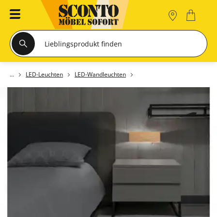
LED-Leuchten
LED-Wandleuchten