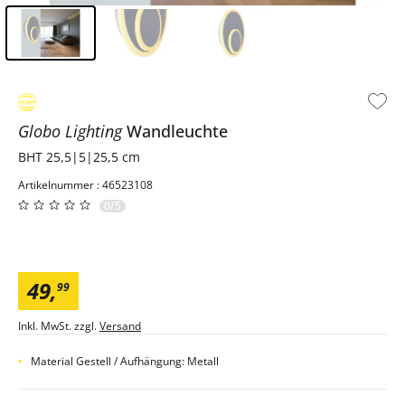
Inhalt der Seitenleiste überspringen - Zum Seitenende
Globo Lighting
Wandleuchte
BHT 25,5|5|25,5 cm
Artikelnummer : 46523108
0/5
49
,
99
Inkl. MwSt. zzgl.
Versand
Material Gestell / Aufhängung: Metall