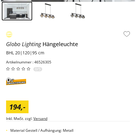
Inhalt der Seitenleiste überspringen - Zum Seitenende
Globo Lighting
Hängeleuchte
BHL 20|120|95 cm
Artikelnummer : 46526305
0/5
194
,
-
Inkl. MwSt. zzgl.
Versand
Material Gestell / Aufhängung: Metall