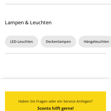
Lampen & Leuchten
LED-Leuchten
Deckenlampen
Hängeleuchten
Haben Sie Fragen oder ein Service-Anliegen?
Sconto hilft gerne!