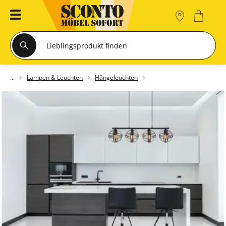
Lampen & Leuchten
Hängeleuchten