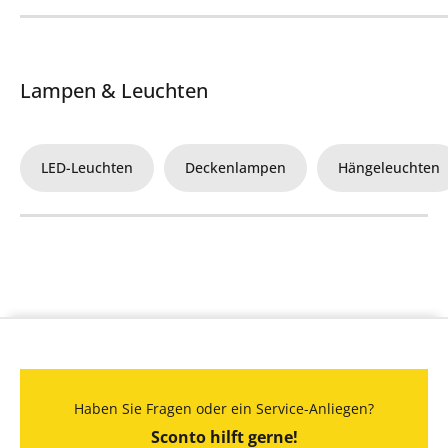
Lampen & Leuchten
LED-Leuchten
Deckenlampen
Hängeleuchten
Haben Sie Fragen oder ein Service-Anliegen?
Sconto hilft gerne!