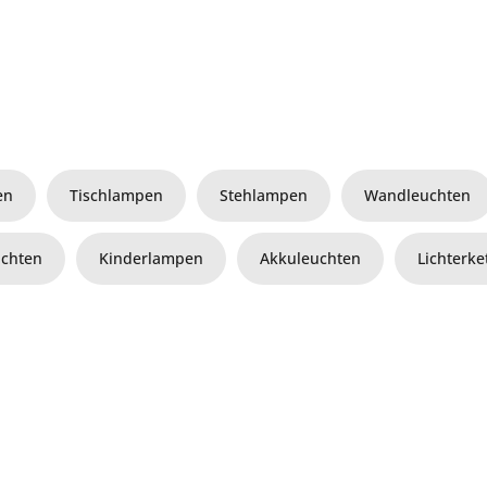
en
Tischlampen
Stehlampen
Wandleuchten
uchten
Kinderlampen
Akkuleuchten
Lichterk