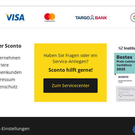
er Sconto
Haben Sie Fragen oder ein
ernehmen
Service-Anliegen?
riere
Sconto hilft gerne!
menkunden
ressum
Zum Servicecenter
enschutz
-Einstellungen