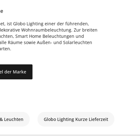
ke
t, ist Globo Lighting einer der führenden,
dekorative Wohnraumbeleuchtung. Zur breiten
euchten, Smart Home Beleuchtungen und
 alle Räume sowie Außen- und Solarleuchten
arten.
kel der Marke
 & Leuchten
Globo Lighting Kurze Lieferzeit