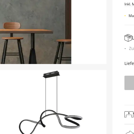
Inkl. 
Mat
Zu
Lief