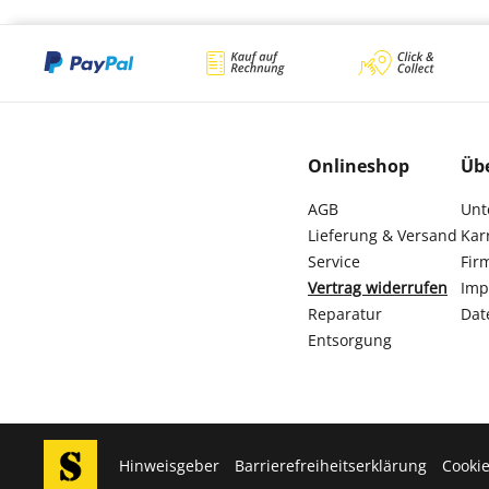
Onlineshop
Üb
AGB
Unt
Lieferung & Versand
Kar
Service
Fir
Vertrag widerrufen
Imp
Reparatur
Dat
Entsorgung
Hinweisgeber
Barrierefreiheitserklärung
Cookie