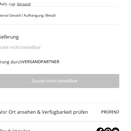
MwSt. zzgl.
Versand
erial Gestell / Aufhängung: Metall
Lieferung
rzeit nicht bestellbar
VERSANDPARTNER
erung durch
Zurzeit nicht bestellbar
Vor Ort ansehen & Verfügbarkeit prüfen
PRÜFEN