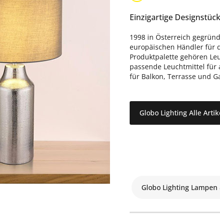
Einzigartige Designstüc
1998 in Österreich gegründe
europäischen Händler für 
Produktpalette gehören L
passende Leuchtmittel für
für Balkon, Terrasse und G
Globo Lighting Alle Arti
Globo Lighting Lampen