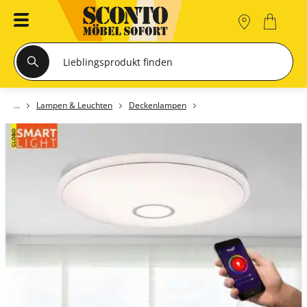
Lampen & Leuchten
Deckenlampen