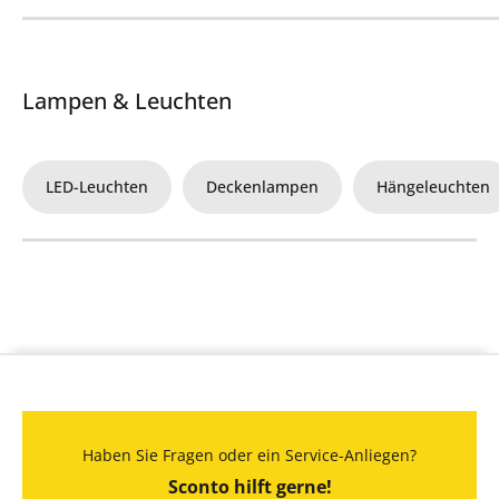
Lampen & Leuchten
LED-Leuchten
Deckenlampen
Hängeleuchten
Haben Sie Fragen oder ein Service-Anliegen?
Sconto hilft gerne!