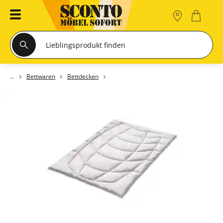
Bettwaren
Bettdecken