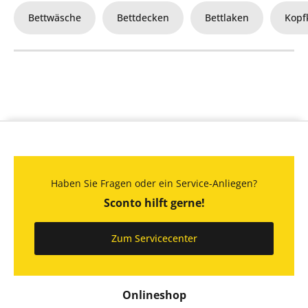
Bettwäsche
Bettdecken
Bettlaken
Kopf
Haben Sie Fragen oder ein Service-Anliegen?
Sconto hilft gerne!
Zum Servicecenter
Onlineshop