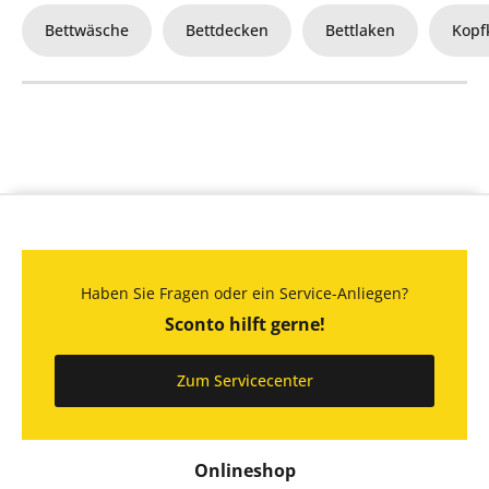
Bettwäsche
Bettdecken
Bettlaken
Kopf
Haben Sie Fragen oder ein Service-Anliegen?
Sconto hilft gerne!
Zum Servicecenter
Onlineshop