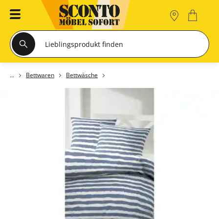
Bettwaren
Bettwäsche