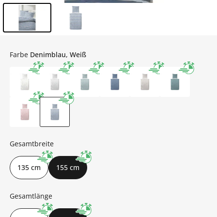
Inhalt der Seitenleiste überspringen - Zum Seitenende
Farbe
Denimblau, Weiß
Gesamtbreite
135 cm
155 cm
Gesamtlänge