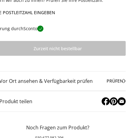
ern wir auch zu Ihnen? Prüfen Sie Ihre Postleitzahl.
E POSTLEITZAHL EINGEBEN
erung durch
Sconto
Zurzeit nicht bestellbar
Vor Ort ansehen & Verfügbarkeit prüfen
PRÜFEN
Produkt teilen
Noch Fragen zum Produkt?
030 677 982 296