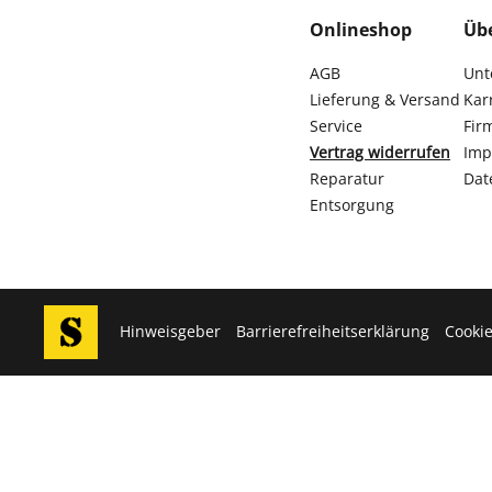
Onlineshop
Üb
AGB
Unt
Lieferung & Versand
Kar
Service
Fir
Vertrag widerrufen
Imp
Reparatur
Dat
Entsorgung
Hinweisgeber
Barrierefreiheitserklärung
Cookie