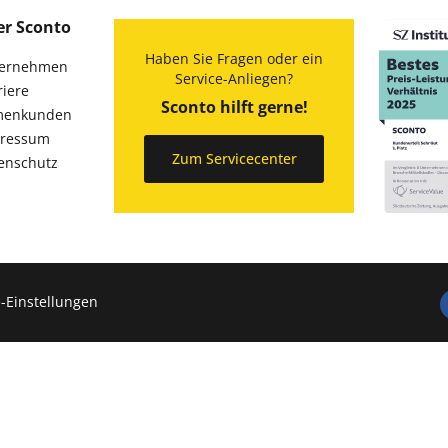
er Sconto
Haben Sie Fragen oder ein
ernehmen
Service-Anliegen?
riere
Sconto hilft gerne!
menkunden
ressum
Zum Servicecenter
enschutz
-Einstellungen