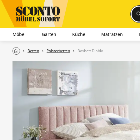
Möbel
Garten
Küche
Matratzen
Betten
Polsterbetten
Boxbett Diablo