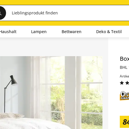
Haushalt
Lampen
Bettwaren
Deko & Textil
Inha
Bo
BHL 
Artik
8