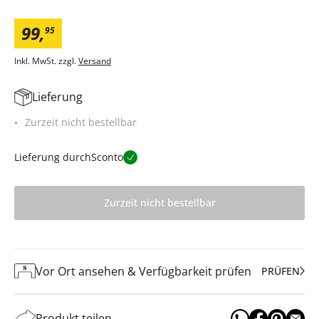
99
,
95
Inkl. MwSt. zzgl.
Versand
Lieferung
Zurzeit nicht bestellbar
Lieferung durch
Sconto
Zurzeit nicht bestellbar
Vor Ort ansehen & Verfügbarkeit prüfen
PRÜFEN
Produkt teilen