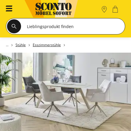
Stühle
Esszimmerstühle