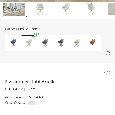
Inhalt der Seitenleiste überspringen - Zum Seitenende
Farbe / Dekor
Creme
Esszimmerstuhl
Arielle
BHT 64|94|65 cm
Artikelnummer : 50304324
0/5