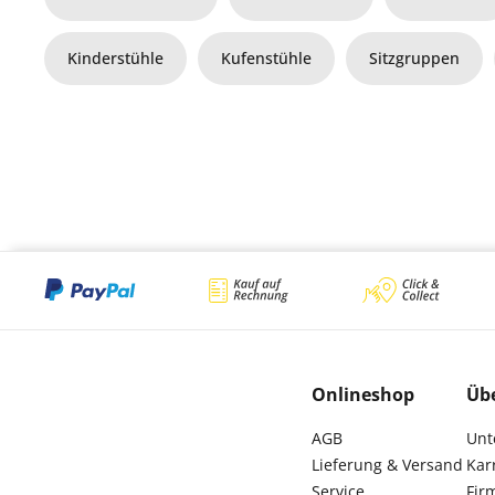
Kinderstühle
Kufenstühle
Sitzgruppen
Onlineshop
Üb
AGB
Unt
Lieferung & Versand
Kar
Service
Fir