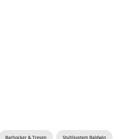
Barhocker & Tresen
Stuhlsystem Baldwin