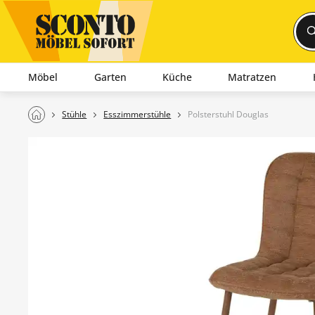
Möbel
Garten
Küche
Matratzen
Stühle
Esszimmerstühle
Polsterstuhl Douglas