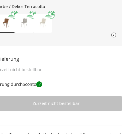
arbe / Dekor
Terracotta
Lieferung
rzeit nicht bestellbar
erung durch
Sconto
Zurzeit nicht bestellbar