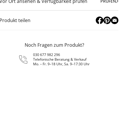
Vor Ort ansehen & Verfügbarkeit prüfen
PRÜFEN
Produkt teilen
Noch Fragen zum Produkt?
030 677 982 296
Telefonische Beratung & Verkauf
Mo. – Fr. 9–18 Uhr, Sa. 9–17:30 Uhr