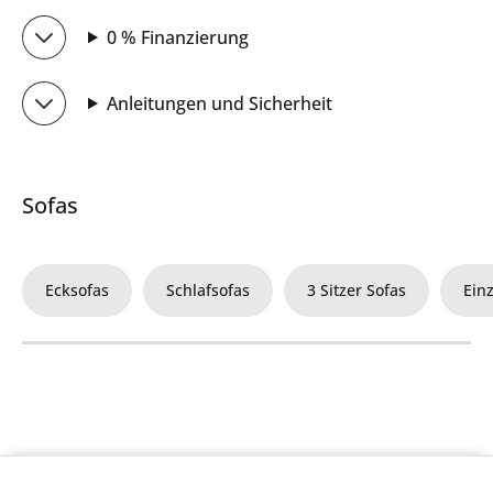
0 % Finanzierung
Anleitungen und Sicherheit
Sofas
Ecksofas
Schlafsofas
3 Sitzer Sofas
Ein