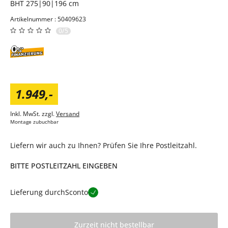
BHT 275|90|196 cm
Artikelnummer : 50409623
0/5
1.949
,
-
Inkl. MwSt. zzgl.
Versand
Montage zubuchbar
Liefern wir auch zu Ihnen? Prüfen Sie Ihre Postleitzahl.
BITTE POSTLEITZAHL EINGEBEN
Lieferung durch
Sconto
Zurzeit nicht bestellbar