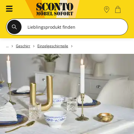
Geschirr
Einzelgeschirrteile