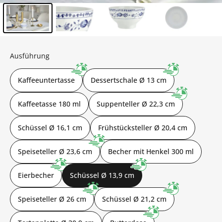
Inhalt der Seitenleiste überspringen - Zum Seitenende
Ausführung
Kaffeeuntertasse
Dessertschale Ø 13 cm
Kaffeetasse 180 ml
Suppenteller Ø 22,3 cm
Schüssel Ø 16,1 cm
Frühstücksteller Ø 20,4 cm
Speiseteller Ø 23,6 cm
Becher mit Henkel 300 ml
Eierbecher
Schüssel Ø 13,9 cm
Speiseteller Ø 26 cm
Schüssel Ø 21,2 cm