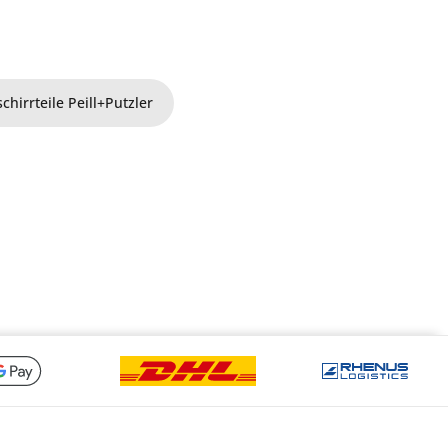
chirrteile Peill+Putzler