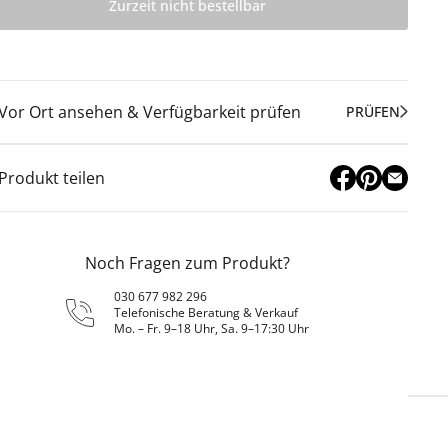
Zurzeit nicht bestellbar
Vor Ort ansehen & Verfügbarkeit prüfen
PRÜFEN
Produkt teilen
Noch Fragen zum Produkt?
030 677 982 296
Telefonische Beratung & Verkauf
Mo. – Fr. 9–18 Uhr, Sa. 9–17:30 Uhr