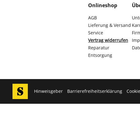
Onlineshop
Üb
AGB
Unt
Lieferung & Versand
Kar
Service
Fir
Vertrag widerrufen
Imp
Reparatur
Dat
Entsorgung
Hinweisgeber
Barrierefreiheitserklärung
Cookie