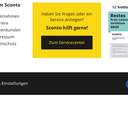
er Sconto
Haben Sie Fragen oder ein
ernehmen
Service-Anliegen?
riere
Sconto hilft gerne!
menkunden
ressum
Zum Servicecenter
enschutz
-Einstellungen