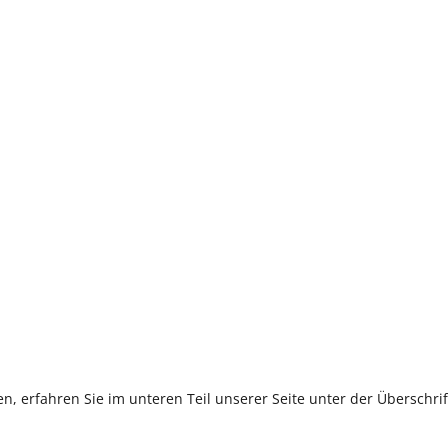
, erfahren Sie im unteren Teil unserer Seite unter der Überschr