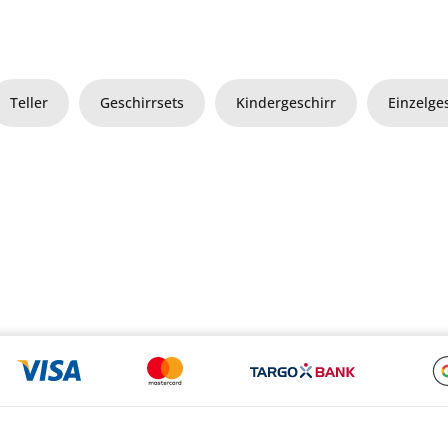
Teller
Geschirrsets
Kindergeschirr
Einzelges