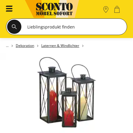
Dekoration
Laternen & Windlichter