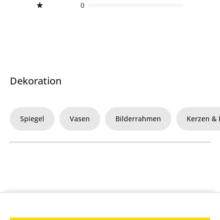
0
Dekoration
Spiegel
Vasen
Bilderrahmen
Kerzen & 