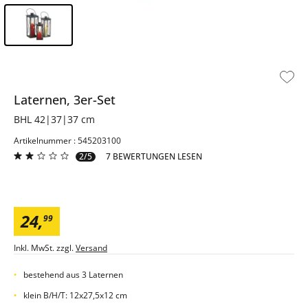
Inhalt der Seitenleiste überspringen - Zum Seitenende
Laternen, 3er-Set
BHL 42|37|37 cm
Artikelnummer : 545203100
2/5
7 BEWERTUNGEN LESEN
24
,
99
Inkl. MwSt. zzgl.
Versand
bestehend aus 3 Laternen
klein B/H/T: 12x27,5x12 cm