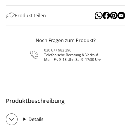
Produkt teilen
Noch Fragen zum Produkt?
030 677 982 296
Telefonische Beratung & Verkauf
Mo. – Fr. 9–18 Uhr, Sa. 9–17:30 Uhr
Produktbeschreibung
Details