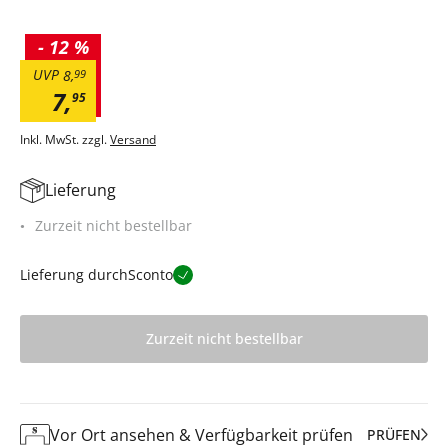
-
12 %
UVP
8
,
99
7
,
95
Inkl. MwSt. zzgl.
Versand
Lieferung
Zurzeit nicht bestellbar
Lieferung durch
Sconto
Zurzeit nicht bestellbar
Vor Ort ansehen & Verfügbarkeit prüfen
PRÜFEN