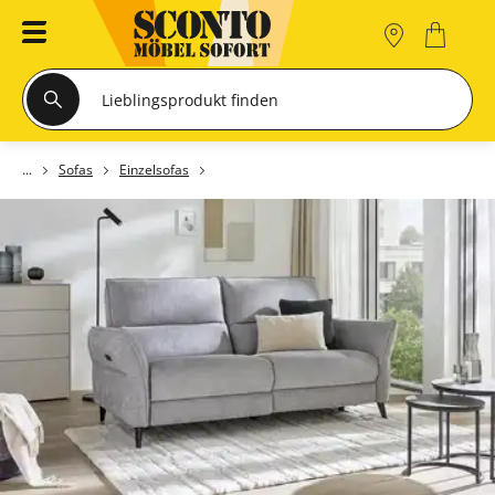
Sofas
Einzelsofas