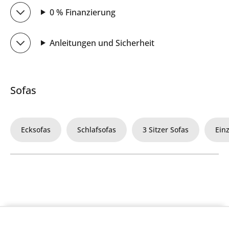
0 % Finanzierung
Anleitungen und Sicherheit
Sofas
Ecksofas
Schlafsofas
3 Sitzer Sofas
Ein