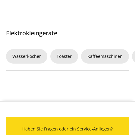
Elektrokleingeräte
Wasserkocher
Toaster
Kaffeemaschinen
Haben Sie Fragen oder ein Service-Anliegen?