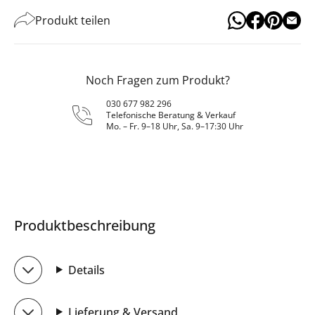
Produkt teilen
Noch Fragen zum Produkt?
030 677 982 296
Telefonische Beratung & Verkauf
Mo. – Fr. 9–18 Uhr, Sa. 9–17:30 Uhr
Produktbeschreibung
Details
Lieferung & Versand