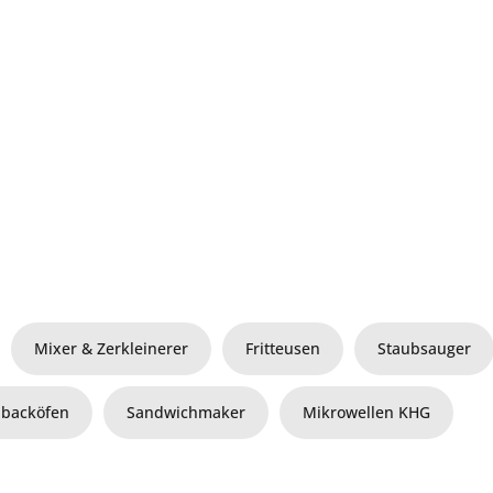
Mixer & Zerkleinerer
Fritteusen
Staubsauger
ibacköfen
Sandwichmaker
Mikrowellen KHG