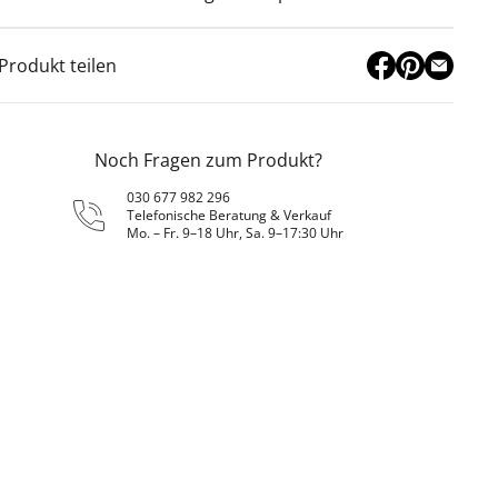
Produkt teilen
Noch Fragen zum Produkt?
030 677 982 296
Telefonische Beratung & Verkauf
Mo. – Fr. 9–18 Uhr, Sa. 9–17:30 Uhr