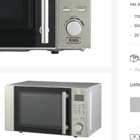
Inkl. 
70
900
20 
Zu
Lief