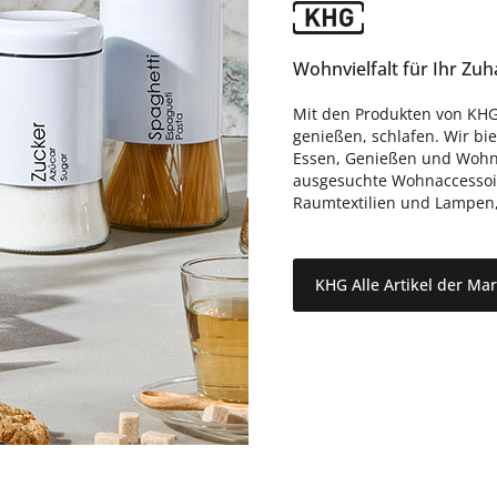
Wohnvielfalt für Ihr Zu
Mit den Produkten von KHG
genießen, schlafen. Wir bi
Essen, Genießen und Wohne
ausgesuchte Wohnaccessoire
Raumtextilien und Lampen, d
KHG Alle Artikel der Ma