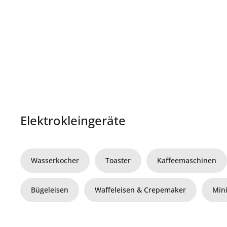
Elektrokleingeräte
Wasserkocher
Toaster
Kaffeemaschinen
Bügeleisen
Waffeleisen & Crepemaker
Min