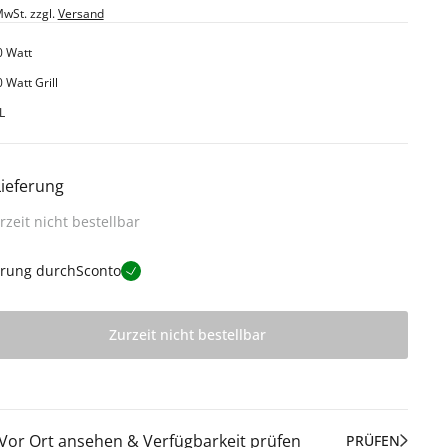
MwSt. zzgl.
Versand
0 Watt
 Watt Grill
L
Lieferung
rzeit nicht bestellbar
erung durch
Sconto
Zurzeit nicht bestellbar
Vor Ort ansehen & Verfügbarkeit prüfen
PRÜFEN