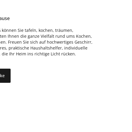
hause
 können Sie tafeln, kochen, träumen,
eten Ihnen die ganze Vielfalt rund ums Kochen,
n. Freuen Sie sich auf hochwertiges Geschirr,
s, praktische Haushaltshelfer, individuelle
ie Ihr Heim ins richtige Licht rücken.
rke