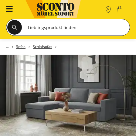
Sofas
Schlafsofas