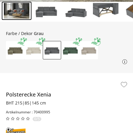
Inhalt der Seitenleiste überspringen - Zum Seitenende
Farbe / Dekor
Grau
Polsterecke
Xenia
BHT 215|85|145 cm
Artikelnummer : 70400995
0/5