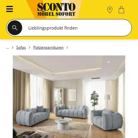
Sofas
Polstergarnituren