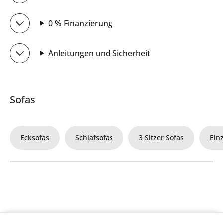
0 % Finanzierung
Anleitungen und Sicherheit
Sofas
Ecksofas
Schlafsofas
3 Sitzer Sofas
Ein