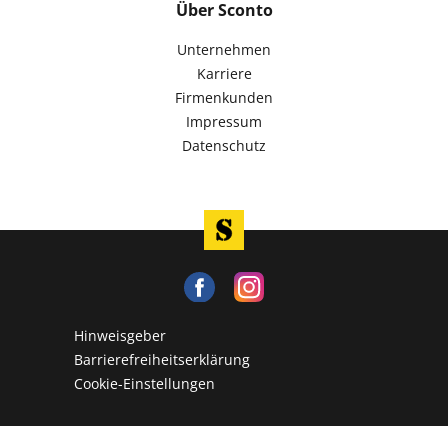
Über Sconto
Unternehmen
Karriere
Firmenkunden
Impressum
Datenschutz
Hinweisgeber
Barrierefreiheitserklärung
Cookie-Einstellungen