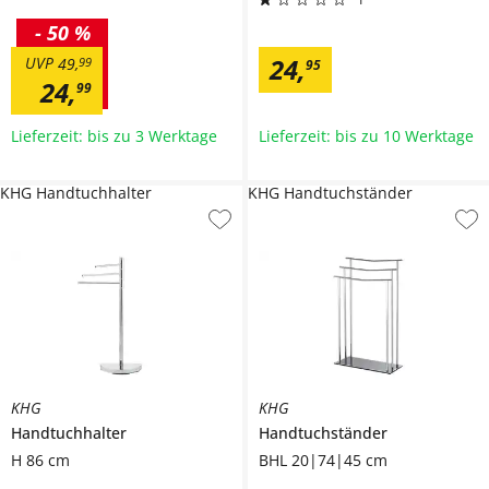
-
50 %
24
,
UVP
49
,
99
95
24
,
99
Lieferzeit: bis zu 3 Werktage
Lieferzeit: bis zu 10 Werktage
KHG Handtuchhalter
KHG Handtuchständer
KHG
KHG
Handtuchhalter
Handtuchständer
H 86 cm
BHL 20|74|45 cm