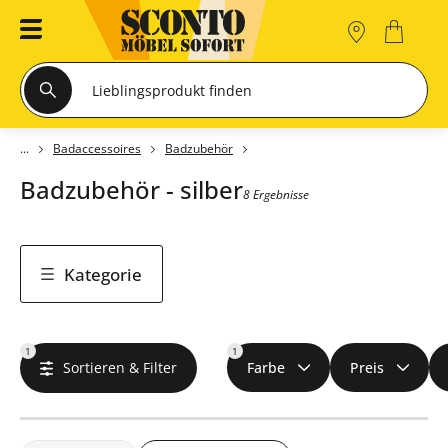
Badaccessoires
Badzubehör
Badzubehör - silber
8 Ergebnisse
Kategorie
1
1
Sortieren & Filter
Farbe
Preis