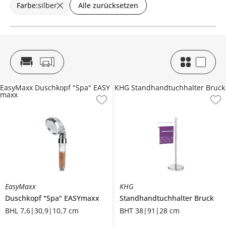
Farbe
:
silber
Alle zurücksetzen
EasyMaxx Duschkopf "Spa" EASY
KHG Standhandtuchhalter Bruck
maxx
EasyMaxx
KHG
Duschkopf "Spa"
EASYmaxx
Standhandtuchhalter
Bruck
BHL 7,6|30,9|10,7 cm
BHT 38|91|28 cm