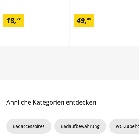
18
,
49
,
99
99
Ähnliche Kategorien entdecken
Badaccessoires
Badaufbewahrung
WC-Zubeh